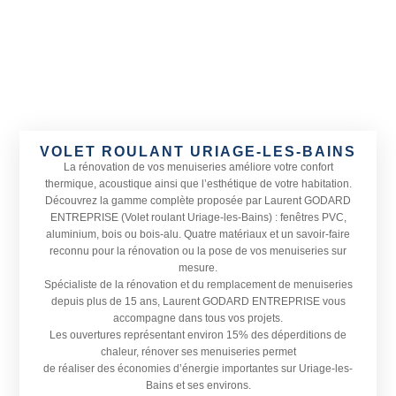
VOLET ROULANT URIAGE-LES-BAINS
La rénovation de vos menuiseries améliore votre confort
thermique, acoustique ainsi que l’esthétique de votre habitation.
Découvrez la gamme complète proposée par Laurent GODARD
ENTREPRISE (Volet roulant Uriage-les-Bains) : fenêtres PVC,
aluminium, bois ou bois-alu. Quatre matériaux et un savoir-faire
reconnu pour la rénovation ou la pose de vos menuiseries sur
mesure.
Spécialiste de la rénovation et du remplacement de menuiseries
depuis plus de 15 ans, Laurent GODARD ENTREPRISE vous
accompagne dans tous vos projets.
Les ouvertures représentant environ 15% des déperditions de
chaleur, rénover ses menuiseries permet
de réaliser des économies d’énergie importantes sur Uriage-les-
Bains et ses environs.