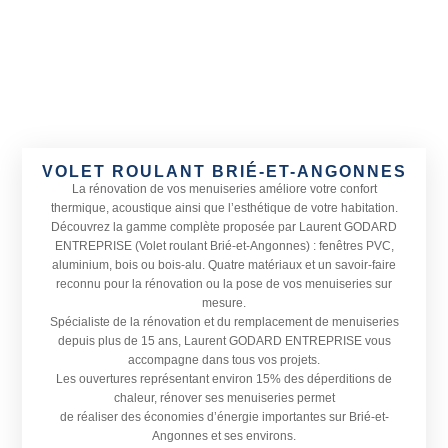
VOLET ROULANT BRIÉ-ET-ANGONNES
La rénovation de vos menuiseries améliore votre confort
thermique, acoustique ainsi que l’esthétique de votre habitation.
Découvrez la gamme complète proposée par Laurent GODARD
ENTREPRISE (Volet roulant Brié-et-Angonnes) : fenêtres PVC,
aluminium, bois ou bois-alu. Quatre matériaux et un savoir-faire
reconnu pour la rénovation ou la pose de vos menuiseries sur
mesure.
Spécialiste de la rénovation et du remplacement de menuiseries
depuis plus de 15 ans, Laurent GODARD ENTREPRISE vous
accompagne dans tous vos projets.
Les ouvertures représentant environ 15% des déperditions de
chaleur, rénover ses menuiseries permet
de réaliser des économies d’énergie importantes sur Brié-et-
Angonnes et ses environs.