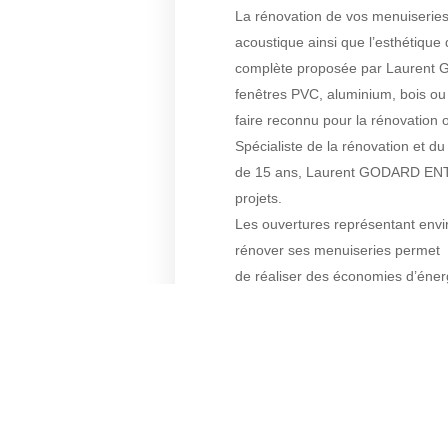
La rénovation de vos menuiseries
acoustique ainsi que l’esthétique
complète proposée par Laurent
fenêtres PVC, aluminium, bois ou 
faire reconnu pour la rénovation
Spécialiste de la rénovation et 
de 15 ans, Laurent GODARD EN
projets.
Les ouvertures représentant envi
rénover ses menuiseries permet
de réaliser des économies d’éner
environs.
CONT