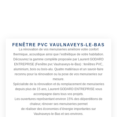
FENÊTRE PVC VAULNAVEYS-LE-BAS
La rénovation de vos menuiseries améliore votre confort
thermique, acoustique ainsi que l’esthétique de votre habitation.
Découvrez la gamme complète proposée par Laurent GODARD
ENTREPRISE (Fenêtre pvc Vaulnaveys-le-Bas) : fenêtres PVC,
aluminium, bois ou bois-alu. Quatre matériaux et un savoir-faire
reconnu pour la rénovation ou la pose de vos menuiseries sur
mesure.
Spécialiste de la rénovation et du remplacement de menuiseries
depuis plus de 15 ans, Laurent GODARD ENTREPRISE vous
accompagne dans tous vos projets.
Les ouvertures représentant environ 15% des déperditions de
chaleur, rénover ses menuiseries permet
de réaliser des économies d’énergie importantes sur
Vaulnaveys-le-Bas et ses environs.