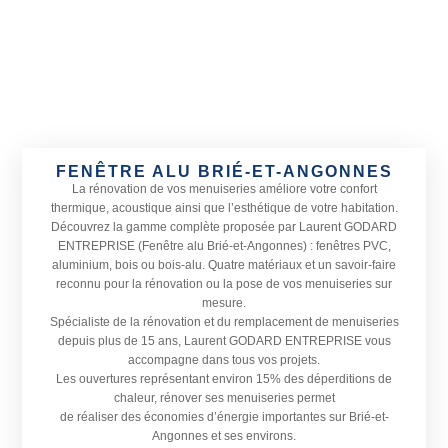
FENÊTRE ALU BRIÉ-ET-ANGONNES
La rénovation de vos menuiseries améliore votre confort
thermique, acoustique ainsi que l’esthétique de votre habitation.
Découvrez la gamme complète proposée par Laurent GODARD
ENTREPRISE (Fenêtre alu Brié-et-Angonnes) : fenêtres PVC,
aluminium, bois ou bois-alu. Quatre matériaux et un savoir-faire
reconnu pour la rénovation ou la pose de vos menuiseries sur
mesure.
Spécialiste de la rénovation et du remplacement de menuiseries
depuis plus de 15 ans, Laurent GODARD ENTREPRISE vous
accompagne dans tous vos projets.
Les ouvertures représentant environ 15% des déperditions de
chaleur, rénover ses menuiseries permet
de réaliser des économies d’énergie importantes sur Brié-et-
Angonnes et ses environs.